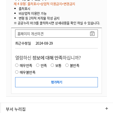
제 4 유형: 출처표시+상업적 이용금지+변경금지
출처표시
비상업적 이용만 가능
변형 등 2차적 저작물 작성 금지
※ 공공누리 마크를 클릭하시면 상세내용을 확인 하실 수 있습니다.
홈페이지 개선의견
최근수정일
2024-08-29
열람하신
정보에 대해 만족
하십니까?
매우만족
만족
보통
불만족
매우불만족
부서 누리집