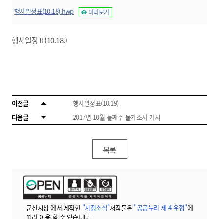
행사일정표(10.18).hwp
미리보기
행사일정표(10.18.)
이전글
행사일정표(10.19)
다음글
2017년 10월 둘째주 물가조사 게시
목록
군산시청 에서 제작한
"시정소식"
저작물은
"공공누리 제 4 유형"
에
따라 이용 할 수 있습니다.