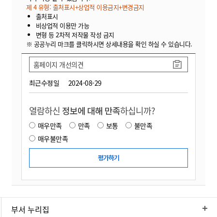
제 4 유형: 출처표시+상업적 이용금지+변경금지
출처표시
비상업적 이용만 가능
변형 등 2차적 저작물 작성 금지
※ 공공누리 마크를 클릭하시면 상세내용을 확인 하실 수 있습니다.
홈페이지 개선의견
최근수정일
2024-08-29
열람하신
정보에 대해 만족
하십니까?
매우만족
만족
보통
불만족
매우불만족
부서 누리집