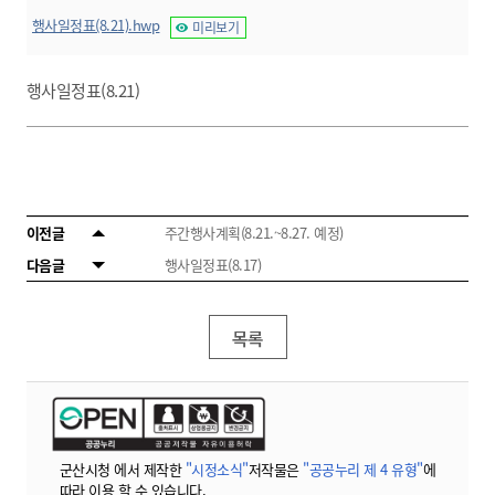
행사일정표(8.21).hwp
미리보기
행사일정표(8.21)
이전글
주간행사계획(8.21.~8.27. 예정)
다음글
행사일정표(8.17)
목록
군산시청 에서 제작한
"시정소식"
저작물은
"공공누리 제 4 유형"
에
따라 이용 할 수 있습니다.