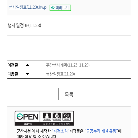
행사일정표(11.23).hwp
미리보기
행사일정표(11.23)
이전글
주간행사계획(11.23~11.29)
다음글
행상일정표(11.20)
목록
군산시청 에서 제작한
"시정소식"
저작물은
"공공누리 제 4 유형"
에
따라 이용 할 수 있습니다.