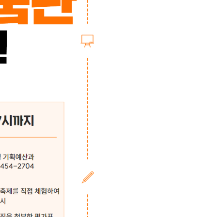
농기계 종합보험