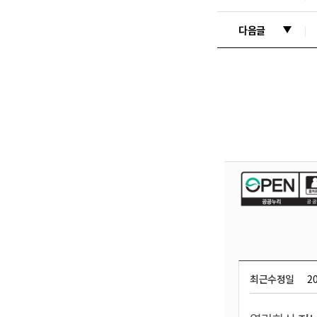
다음글
최근수정일
20