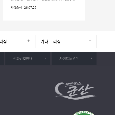
하시기 바랍니다. 1. 해당기간 : ‘25. 11. 1. ~ '26. 4. 30.
시정소식 | 26.07.29
(6개월
리집
기타 누리집
전화번호안내
사이트도우미