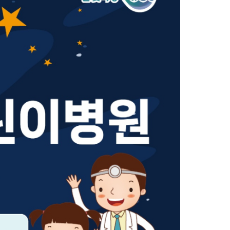
농기계 종합보험