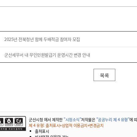
2025년 전북청년 함께 두배적금 참여자 모집
군산세무서 내 무인민원발급기 운영시간 변경 안내
목록
군산시청 에서 제작한
"시정소식"
저작물은
"공공누리 제 4 유형"
에 
제 4 유형: 출처표시+상업적 이용금지+변경금지
출처표시
비상업적 이용만 가능