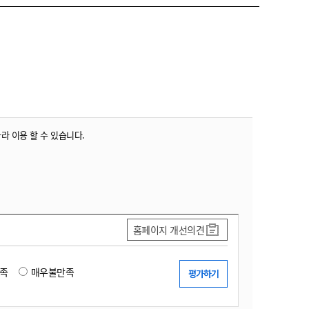
농기계 종합보험
따라 이용 할 수 있습니다.
홈페이지 개선의견
족
매우불만족