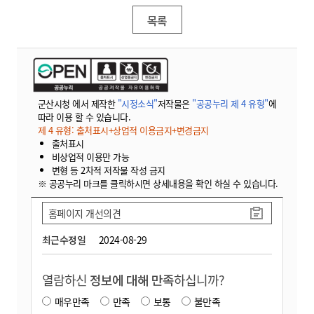
목록
군산시청 에서 제작한
"시정소식"
저작물은
"공공누리 제 4 유형"
에
따라 이용 할 수 있습니다.
제 4 유형: 출처표시+상업적 이용금지+변경금지
출처표시
비상업적 이용만 가능
변형 등 2차적 저작물 작성 금지
※ 공공누리 마크를 클릭하시면 상세내용을 확인 하실 수 있습니다.
홈페이지 개선의견
최근수정일
2024-08-29
열람하신
정보에 대해 만족
하십니까?
매우만족
만족
보통
불만족