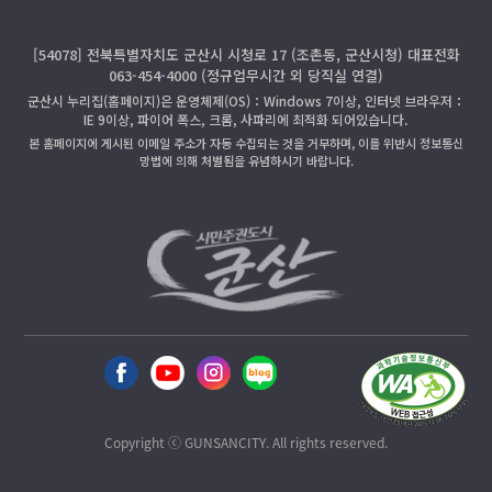
[54078] 전북특별자치도 군산시 시청로 17 (조촌동, 군산시청) 대표전화
063-454-4000 (정규업무시간 외 당직실 연결)
군산시 누리집(홈페이지)은 운영체제(OS)：Windows 7이상, 인터넷 브라우저：
IE 9이상, 파이어 폭스, 크롬, 사파리에 최적화 되어있습니다.
본 홈페이지에 게시된 이메일 주소가 자동 수집되는 것을 거부하며, 이를 위반시 정보통신
망법에 의해 처벌됨을 유념하시기 바랍니다.
Copyright ⓒ GUNSANCITY. All rights reserved.