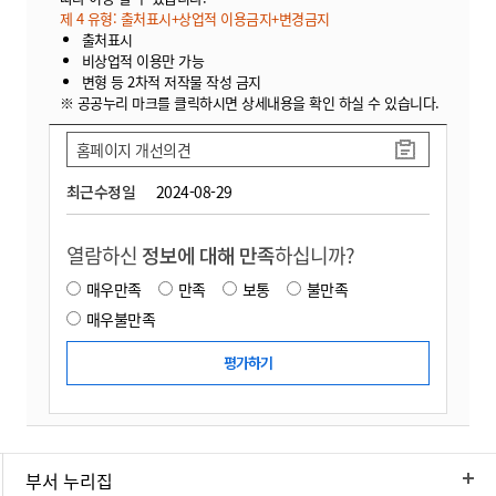
제 4 유형: 출처표시+상업적 이용금지+변경금지
출처표시
비상업적 이용만 가능
변형 등 2차적 저작물 작성 금지
※ 공공누리 마크를 클릭하시면 상세내용을 확인 하실 수 있습니다.
홈페이지 개선의견
최근수정일
2024-08-29
열람하신
정보에 대해 만족
하십니까?
매우만족
만족
보통
불만족
매우불만족
부서 누리집