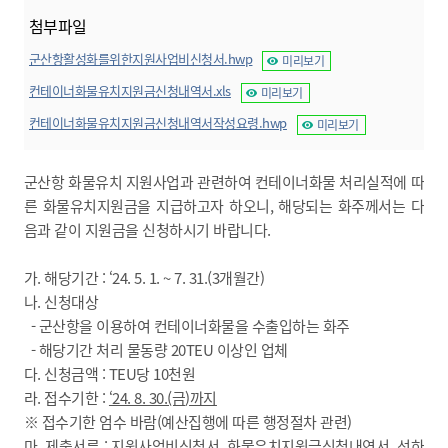
첨부파일
군산항활성화를위한지원사업비신청서.hwp
미리보기
컨테이너화물유치지원금신청내역서.xls
미리보기
컨테이너화물유치지원금신청내역서작성요령.hwp
미리보기
군산항 화물유치 지원사업과 관련하여 컨테이너화물 처리실적에 따
른 화물유치지원금을 지급하고자 하오니, 해당되는 화주께서는 다
음과 같이 지원금을 신청하시기 바랍니다.
가. 해당기간 : ‘24. 5. 1. ~ 7. 31.(3개월간)
나. 신청대상
- 군산항을 이용하여 컨테이너화물을 수출입하는 화주
- 해당기간 처리 물동량 20TEU 이상인 업체
다. 신청금액 : TEU당 10천원
라. 접수기한 :
‘24. 8. 30.(금
)
까지
※ 접수기한 엄수 바람(예산집행에 따른 행정절차 관련)
마. 제출서류 : 지원사업비신청서, 화물유치지원금신청내역서, 선하