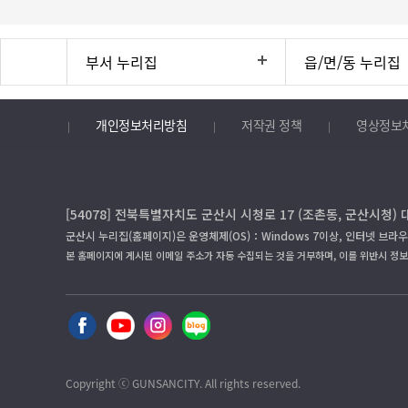
부서 누리집
읍/면/동 누리집
개인정보처리방침
저작권 정책
영상정보
[54078] 전북특별자치도 군산시 시청로 17 (조촌동, 군산시청) 
군산시 누리집(홈페이지)은 운영체제(OS)：Windows 7이상, 인터넷 브라우
본 홈페이지에 게시된 이메일 주소가 자동 수집되는 것을 거부하며, 이를 위반시 정
Copyright ⓒ GUNSANCITY. All rights reserved.