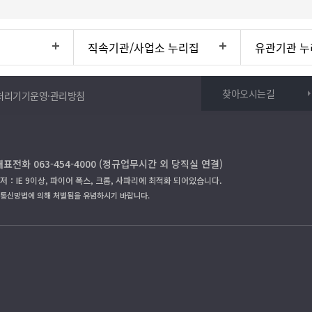
직속기관/사업소 누리집
유관기관 누
찾아오시는길
처리기기운영·관리방침
대표전화 063-454-4000 (정규업무시간 외 당직실 연결)
저：IE 9이상, 파이어 폭스, 크롬, 사파리에 최적화 되어있습니다.
보통신망법에 의해 처벌됨을 유념하시기 바랍니다.