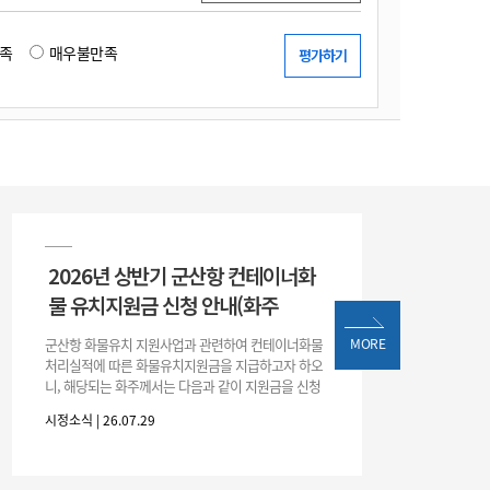
족
매우불만족
2026년 상반기 군산항 컨테이너화
물 유치지원금 신청 안내(화주
군산항 화물유치 지원사업과 관련하여 컨테이너화물
MORE
처리실적에 따른 화물유치지원금을 지급하고자 하오
니, 해당되는 화주께서는 다음과 같이 지원금을 신청
하시기 바랍니다. 1. 해당기간 : ‘25. 11. 1. ~ '26. 4. 30.
시정소식 | 26.07.29
(6개월