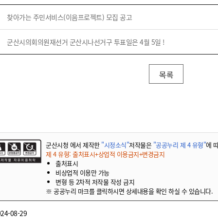
기부자 예우제
기부자 명예의 전당
찾아가는 주민서비스(이음프로젝트) 모집 공고
기금사업
군산시의회의원재선거 군산시나선거구 투표일은 4월 5일 !
군산시 답례품
고향사랑기부제 소식
목록
군산시청 에서 제작한
"시정소식"
저작물은
"공공누리 제 4 유형"
에 
제 4 유형: 출처표시+상업적 이용금지+변경금지
출처표시
비상업적 이용만 가능
변형 등 2차적 저작물 작성 금지
※ 공공누리 마크를 클릭하시면 상세내용을 확인 하실 수 있습니다.
24-08-29