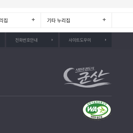
리집
기타 누리집
전화번호안내
사이트도우미