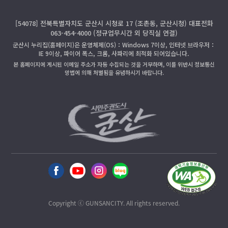
[54078] 전북특별자치도 군산시 시청로 17 (조촌동, 군산시청) 대표전화
063-454-4000 (정규업무시간 외 당직실 연결)
군산시 누리집(홈페이지)은 운영체제(OS)：Windows 7이상, 인터넷 브라우저：
IE 9이상, 파이어 폭스, 크롬, 사파리에 최적화 되어있습니다.
본 홈페이지에 게시된 이메일 주소가 자동 수집되는 것을 거부하며, 이를 위반시 정보통신
망법에 의해 처벌됨을 유념하시기 바랍니다.
Copyright ⓒ GUNSANCITY. All rights reserved.