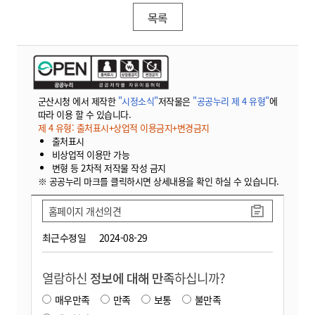
목록
군산시청 에서 제작한
"시정소식"
저작물은
"공공누리 제 4 유형"
에
따라 이용 할 수 있습니다.
제 4 유형: 출처표시+상업적 이용금지+변경금지
출처표시
비상업적 이용만 가능
변형 등 2차적 저작물 작성 금지
※ 공공누리 마크를 클릭하시면 상세내용을 확인 하실 수 있습니다.
홈페이지 개선의견
최근수정일
2024-08-29
열람하신
정보에 대해 만족
하십니까?
매우만족
만족
보통
불만족