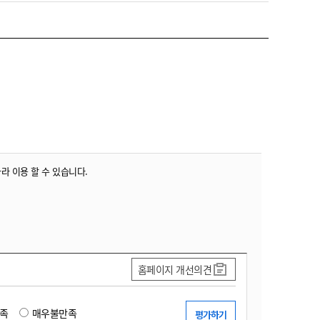
농기계 종합보험
따라 이용 할 수 있습니다.
홈페이지 개선의견
족
매우불만족