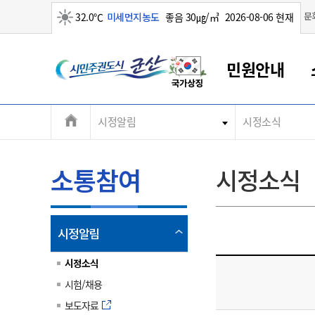
맑음
문
32.0℃
미세먼지농도
좋음 30㎍/㎥
2026-08-06 현재
시
민원안내
민
전
시정알림
시정소식
군산새만금
민원안내
소통참여
생활복지
경제산업
정보공개
군산소개
전북소개
주
군산에서 시작되는 새만금
전북특별자치도 소개
군산사랑상품권
민원창구안내
정보공개제도
복지/보건
시정알림
군산시 비전
체
권
민원이용안내
시정소식
인구정책
상품권 안내
제도안내
전북특별자치도란?
메
소통참여
시정소식
민원수수료
시험/채용
통합돌봄
상품권 공지사항
비공개대상정보
전북특별자치도 용어 Q&A
뉴
도
종합민원창구
보도자료
주민복지
상품권 Q&A
불복구제절차
자료실
시
아름다운 배려창구
행사안내
아동/청소년
상품권 이용규약
수수료
열
시정알림
홍보영상 게시판
토지정보민원창구
행사일정표
여성/가족
판매대행점 조회
정보공개서식
림
군
대표전화
대표전화
대표전화
대표전화
대표전화
대표전화
대표전화
대표전화
063-454-4000
063-454-4000
063-454-4000
063-454-4000
063-454-4000
063-454-4000
063-454-4000
063-454-4000
시정소식
무인민원발급기
교육안내
노인복지
지류상품권 재고조회
시험/채용
산
보건소식
장애인복지
부서 및 담당자 연락처
부서 및 담당자 연락처
부서 및 담당자 연락처
부서 및 담당자 연락처
부서 및 담당자 연락처
부서 및 담당자 연락처
부서 및 담당자 연락처
부서 및 담당자 연락처
보도자료
고시공고
사회서비스(바우처)