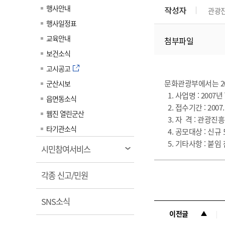
계약정보공개
행사안내
작성자
관광
전화번호안내
전화번호안내
전화번호안내
전화번호안내
전화번호안내
전화번호안내
전화번호안내
전화번호안내
군산시보
장사정보
행사일정표
입찰/계약정보
읍면동소식
주민복지 안내서
주요시책
수산업
찾아오시는길
찾아오시는길
찾아오시는길
찾아오시는길
찾아오시는길
찾아오시는길
찾아오시는길
찾아오시는길
교육안내
첨부파일
용역과제
민원편의제도
웹진 열린군산
시정계획
어업현황
보건소식
타기관소식
민원 1회방문 처리제
주요업무
수산물 안전정보
고시공고
어디서나 민원처리제
시정백서
문화관광부에서는 20
군산시보
군산수산물 소비촉진행사
상품권 구매 사용 및 관리
1. 사업명 : 200
사전심사 청구제도
읍면동소식
군산 특화 수산물
2. 접수기간 : 2007. 4.
민원인 후견인제
웹진 열린군산
3. 자 격 : 관광
복합민원 상담예약제
타기관소식
4. 공모대상 : 신
폐업신고 원스톱서비스
5. 기타사항 : 붙임
열
시민참여서비스
납세자 보호관제도
림
열
『안심상속』 원스톱 서비
각종 신고/민원
스
림
열
SNS소식
림
이전글