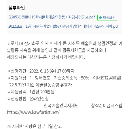
첨부파일
(220531)코로나19한시문화예술인활동지원금사업공고.pdf
미리보기
2022코로나19한시문화예술인활동지원금사업행정대행서비스운영계획.pdf
미리보기
코로나19 장기화로 인해 피해가 큰 저소득 예술인의 생활안정과 예
술활동 지속을 위해 붙임과 같이 활동지원금을 지급하오니
해당되시는 대상자분은 신청하시기 바랍니다.
ㅇ신청기간 : 2022. 6. 15.(수) 17:00까지
ㅇ지원대상 : 당해연도 기준중위소득 50% 이내(972,406원),
`22.5.31일 기준 예술활동증명 유효자
ㅇ지원금액 : 1인당 200만원
ㅇ신청방법 : 온라인신청
한국예술인복지재단 창작준비금시스템
https://www.kawfartist.net/
※ 자세한 사항은 첨부파일 참고