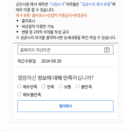
군산시청 에서 제작한
"시정소식"
저작물은
"공공누리 제 4 유형"
에
따라 이용 할 수 있습니다.
제 4 유형: 출처표시+상업적 이용금지+변경금지
출처표시
비상업적 이용만 가능
변형 등 2차적 저작물 작성 금지
※ 공공누리 마크를 클릭하시면 상세내용을 확인 하실 수 있습니다.
홈페이지 개선의견
최근수정일
2024-08-29
열람하신
정보에 대해 만족
하십니까?
매우만족
만족
보통
불만족
매우불만족