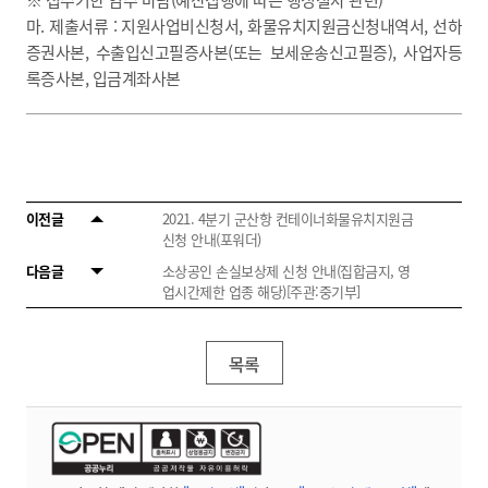
마. 제출서류 : 지원사업비신청서, 화물유치지원금신청내역서, 선하
증권사본, 수출입신고필증사본(또는 보세운송신고필증), 사업자등
록증사본, 입금계좌사본
이전글
2021. 4분기 군산항 컨테이너화물유치지원금
신청 안내(포워더)
다음글
소상공인 손실보상제 신청 안내(집합금지, 영
업시간제한 업종 해당)[주관:중기부]
목록