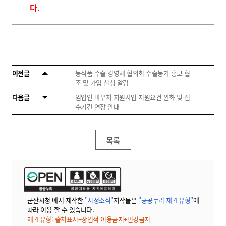
다.
이전글
농식품 수출 경영체 협의회 수출농가 홍보 협
조 및 가입 신청 알림
다음글
임업인 바우처 지원사업 지원요건 완화 및 접
수기간 연장 안내
목록
군산시청 에서 제작한
"시정소식"
저작물은
"공공누리 제 4 유형"
에
따라 이용 할 수 있습니다.
제 4 유형: 출처표시+상업적 이용금지+변경금지