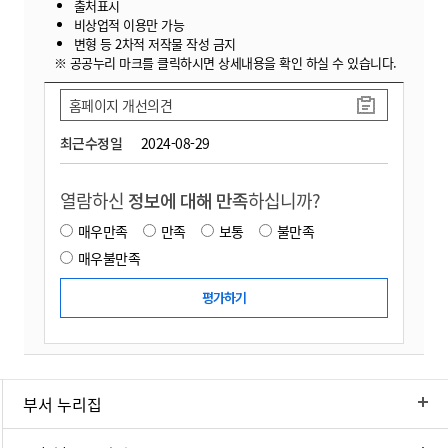
출처표시
비상업적 이용만 가능
변형 등 2차적 저작물 작성 금지
※ 공공누리 마크를 클릭하시면 상세내용을 확인 하실 수 있습니다.
홈페이지 개선의견
최근수정일
2024-08-29
열람하신
정보에 대해 만족
하십니까?
매우만족
만족
보통
불만족
매우불만족
부서 누리집