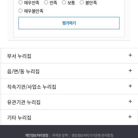
매우만족
만족
보통
불만족
매우불만족
부서 누리집
읍/면/동 누리집
직속기관/사업소 누리집
유관기관 누리집
기타 누리집
개인정보처리방침
저작권 정책
영상정보처리기기운영·관리방침