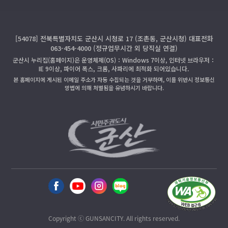
[54078] 전북특별자치도 군산시 시청로 17 (조촌동, 군산시청) 대표전화
063-454-4000 (정규업무시간 외 당직실 연결)
군산시 누리집(홈페이지)은 운영체제(OS)：Windows 7이상, 인터넷 브라우저：
IE 9이상, 파이어 폭스, 크롬, 사파리에 최적화 되어있습니다.
본 홈페이지에 게시된 이메일 주소가 자동 수집되는 것을 거부하며, 이를 위반시 정보통신
망법에 의해 처벌됨을 유념하시기 바랍니다.
Copyright ⓒ GUNSANCITY. All rights reserved.