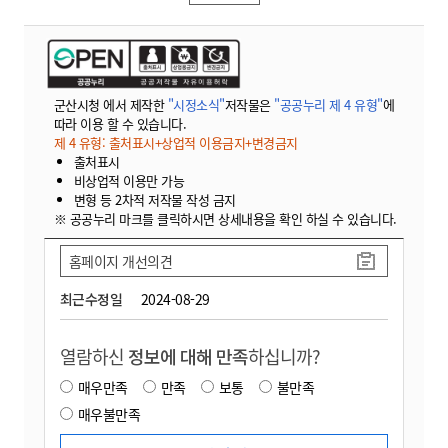
군산시청 에서 제작한
"시정소식"
저작물은
"공공누리 제 4 유형"
에
따라 이용 할 수 있습니다.
제 4 유형: 출처표시+상업적 이용금지+변경금지
출처표시
비상업적 이용만 가능
변형 등 2차적 저작물 작성 금지
※ 공공누리 마크를 클릭하시면 상세내용을 확인 하실 수 있습니다.
홈페이지 개선의견
최근수정일
2024-08-29
열람하신
정보에 대해 만족
하십니까?
매우만족
만족
보통
불만족
매우불만족