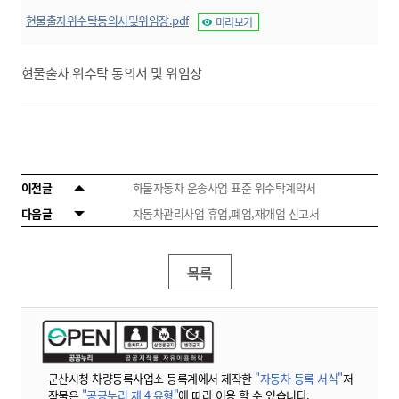
현물출자위수탁동의서및위임장.pdf
미리보기
현물출자 위수탁 동의서 및 위임장
이전글
화물자동차 운송사업 표준 위수탁계약서
다음글
자동차관리사업 휴업,폐업,재개업 신고서
목록
군산시청 차량등록사업소 등록계에서 제작한
"자동차 등록 서식"
저
작물은
"공공누리 제 4 유형"
에 따라 이용 할 수 있습니다.