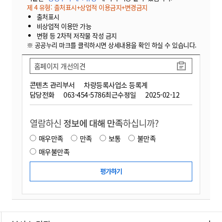
제 4 유형: 출처표시+상업적 이용금지+변경금지
출처표시
비상업적 이용만 가능
변형 등 2차적 저작물 작성 금지
※ 공공누리 마크를 클릭하시면 상세내용을 확인 하실 수 있습니다.
홈페이지 개선의견
콘텐츠 관리부서
차량등록사업소 등록계
담당전화
063-454-5786
최근수정일
2025-02-12
열람하신
정보에 대해 만족
하십니까?
매우만족
만족
보통
불만족
매우불만족