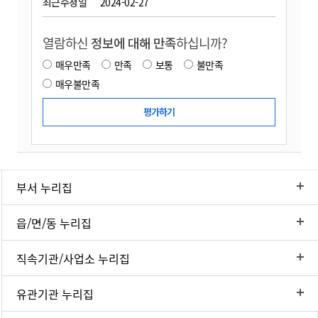
최근수정일
2024-02-27
열람하신
정보에 대해 만족
하십니까?
매우만족
만족
보통
불만족
매우불만족
부서 누리집
읍/면/동 누리집
직속기관/사업소 누리집
유관기관 누리집