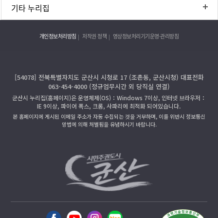
기타 누리집
개인정보처리방침
저작권 정책
영상정보처리기기운영·관리방침
[54078] 전북특별자치도 군산시 시청로 17 (조촌동, 군산시청) 대표전화
063-454-4000 (정규업무시간 외 당직실 연결)
군산시 누리집(홈페이지)은 운영체제(OS)：Windows 7이상, 인터넷 브라우저：
IE 9이상, 파이어 폭스, 크롬, 사파리에 최적화 되어있습니다.
본 홈페이지에 게시된 이메일 주소가 자동 수집되는 것을 거부하며, 이를 위반시 정보통신
망법에 의해 처벌됨을 유념하시기 바랍니다.