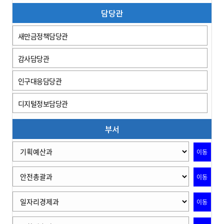
담당관
새만금정책담당관
감사담당관
인구대응담당관
디지털정보담당관
부서
이동
이동
이동