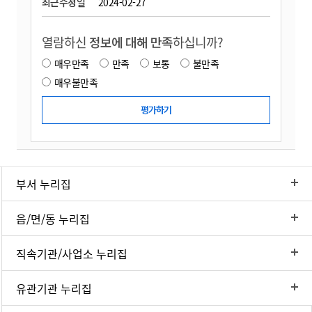
최근수정일
2024-02-27
열람하신
정보에 대해 만족
하십니까?
매우만족
만족
보통
불만족
매우불만족
부서 누리집
읍/면/동 누리집
직속기관/사업소 누리집
유관기관 누리집