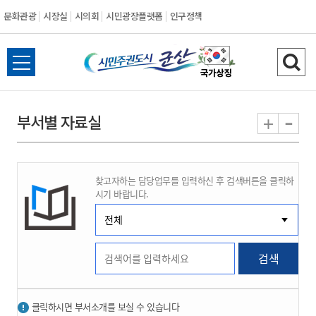
문화관광
시장실
시의회
시민광장플랫폼
인구정책
시
전
검
민
체
색
메
하
-
+
부서별 자료실
주
뉴
기
열
권
기
찾고자하는 담당업무를 입력하신 후 검색버튼을 클릭하
도
시기 바랍니다.
시
군
검색
산
클릭하시면 부서소개를 보실 수 있습니다