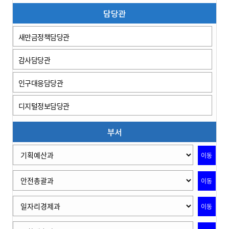
담당관
새만금정책담당관
감사담당관
인구대응담당관
디지털정보담당관
부서
이동
이동
이동