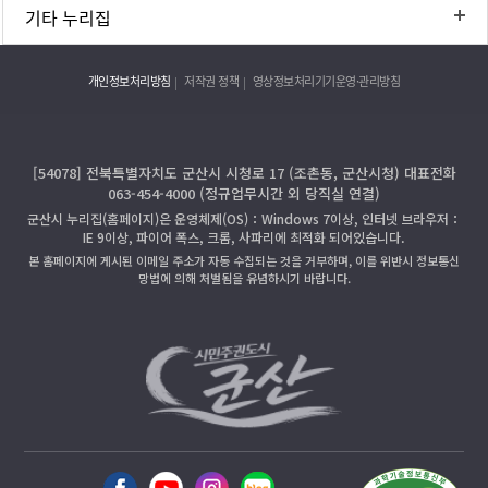
기타 누리집
개인정보처리방침
저작권 정책
영상정보처리기기운영·관리방침
[54078] 전북특별자치도 군산시 시청로 17 (조촌동, 군산시청) 대표전화
063-454-4000 (정규업무시간 외 당직실 연결)
군산시 누리집(홈페이지)은 운영체제(OS)：Windows 7이상, 인터넷 브라우저：
IE 9이상, 파이어 폭스, 크롬, 사파리에 최적화 되어있습니다.
본 홈페이지에 게시된 이메일 주소가 자동 수집되는 것을 거부하며, 이를 위반시 정보통신
망법에 의해 처벌됨을 유념하시기 바랍니다.