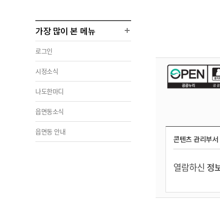
가장 많이 본 메뉴
로그인
시정소식
나도한마디
읍면동소식
읍면동 안내
콘텐츠 관리부서
열람하신
정보