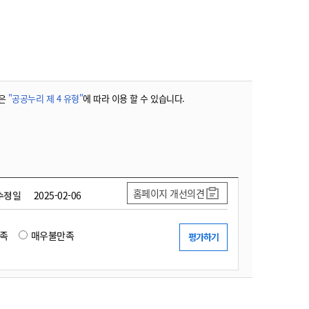
농기계 종합보험
은
"공공누리 제 4 유형"
에 따라 이용 할 수 있습니다.
홈페이지 개선의견
수정일
2025-02-06
족
매우불만족