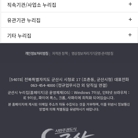
직속기관/사업소 누리집
유관기관 누리집
기타 누리집
개인정보처리방침
저작권 정책
영상정보처리기기운영·관리방침
[54078] 전북특별자치도 군산시 시청로 17 (조촌동, 군산시청) 대표전화
063-454-4000 (정규업무시간 외 당직실 연결)
군산시 누리집(홈페이지)은 운영체제(OS)：Windows 7이상, 인터넷 브라우저：
IE 9이상, 파이어 폭스, 크롬, 사파리에 최적화 되어있습니다.
본 홈페이지에 게시된 이메일 주소가 자동 수집되는 것을 거부하며, 이를 위반시 정보통신
망법에 의해 처벌됨을 유념하시기 바랍니다.