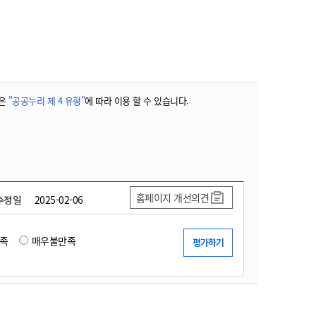
농기계 종합보험
은
"공공누리 제 4 유형"
에 따라 이용 할 수 있습니다.
홈페이지 개선의견
수정일
2025-02-06
족
매우불만족