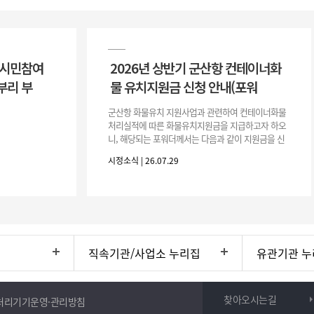
 시민참여
2026년 상반기 군산항 컨테이너화
부리 부
물 유치지원금 신청 안내(포워
군산항 화물유치 지원사업과 관련하여 컨테이너화물
처리실적에 따른 화물유치지원금을 지급하고자 하오
니, 해당되는 포워더께서는 다음과 같이 지원금을 신
청하시기 바랍니다. 1. 해당기간 : ‘25. 11. 1. ~ '26. 4.
시정소식 | 26.07.29
30.(6개
직속기관/사업소 누리집
유관기관 누
찾아오시는길
처리기기운영·관리방침