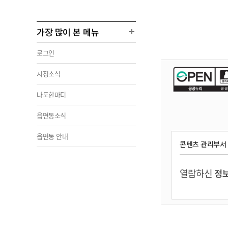
가장 많이 본 메뉴
로그인
시정소식
나도한마디
읍면동소식
읍면동 안내
콘텐츠 관리부서
열람하신
정보