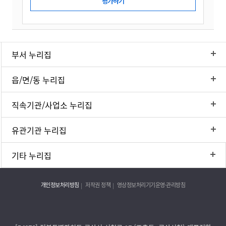
부서 누리집
읍/면/동 누리집
직속기관/사업소 누리집
유관기관 누리집
기타 누리집
개인정보처리방침
저작권 정책
영상정보처리기기운영·관리방침