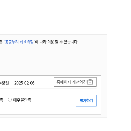
농기계 종합보험
은
"공공누리 제 4 유형"
에 따라 이용 할 수 있습니다.
홈페이지 개선의견
수정일
2025-02-06
족
매우불만족