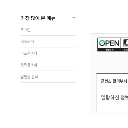
가장 많이 본 메뉴
로그인
시정소식
나도한마디
읍면동소식
읍면동 안내
콘텐츠 관리부서
열람하신
정보