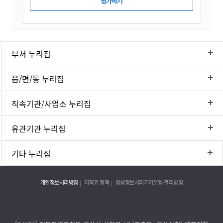
부서 누리집
읍/면/동 누리집
직속기관/사업소 누리집
유관기관 누리집
기타 누리집
개인정보처리방침
저작권 정책
영상정보처리기기운영·관리방침