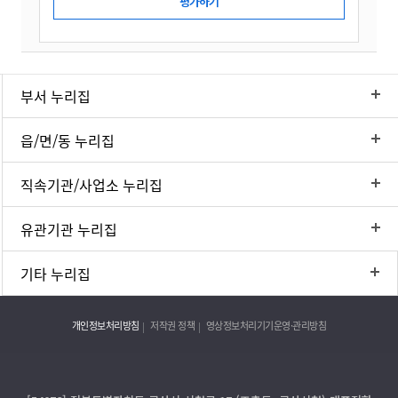
부서 누리집
읍/면/동 누리집
직속기관/사업소 누리집
유관기관 누리집
기타 누리집
개인정보처리방침
저작권 정책
영상정보처리기기운영·관리방침