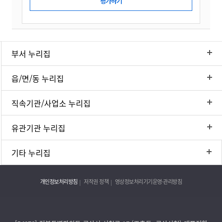
부서 누리집
읍/면/동 누리집
직속기관/사업소 누리집
유관기관 누리집
기타 누리집
개인정보처리방침
저작권 정책
영상정보처리기기운영·관리방침