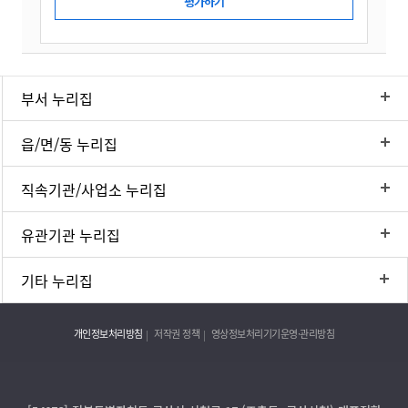
부서 누리집
읍/면/동 누리집
직속기관/사업소 누리집
유관기관 누리집
기타 누리집
개인정보처리방침
저작권 정책
영상정보처리기기운영·관리방침