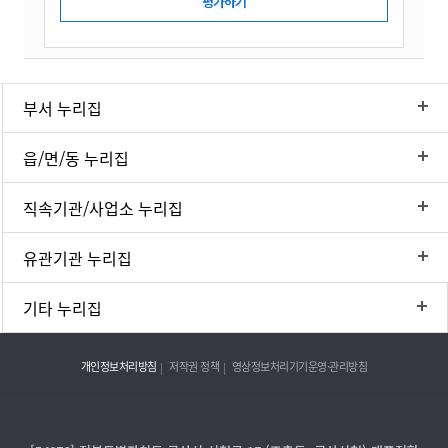
부서 누리집
읍/면/동 누리집
직속기관/사업소 누리집
유관기관 누리집
기타 누리집
개인정보처리방침
저작권 정책
영상정보처리기기운영·관리방침