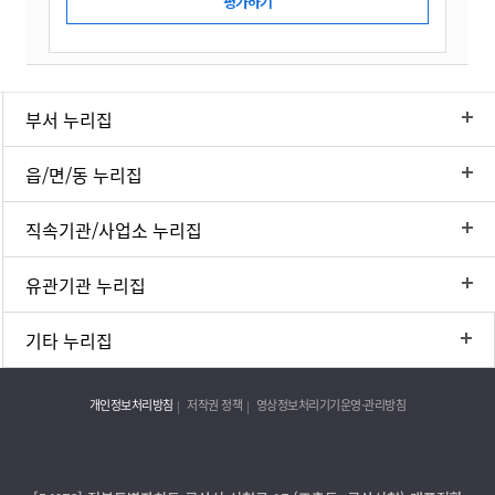
부서 누리집
읍/면/동 누리집
직속기관/사업소 누리집
유관기관 누리집
기타 누리집
개인정보처리방침
저작권 정책
영상정보처리기기운영·관리방침