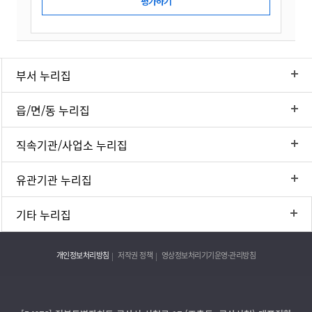
부서 누리집
읍/면/동 누리집
직속기관/사업소 누리집
유관기관 누리집
기타 누리집
개인정보처리방침
저작권 정책
영상정보처리기기운영·관리방침