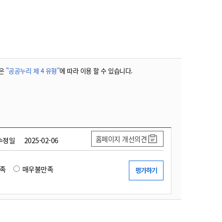
농기계 종합보험
은
"공공누리 제 4 유형"
에 따라 이용 할 수 있습니다.
홈페이지 개선의견
수정일
2025-02-06
족
매우불만족