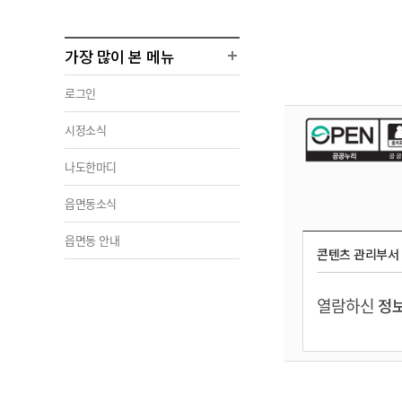
가장 많이 본 메뉴
로그인
시정소식
나도한마디
읍면동소식
읍면동 안내
콘텐츠 관리부서
열람하신
정보