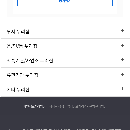
부서 누리집
읍/면/동 누리집
직속기관/사업소 누리집
유관기관 누리집
기타 누리집
개인정보처리방침
저작권 정책
영상정보처리기기운영·관리방침