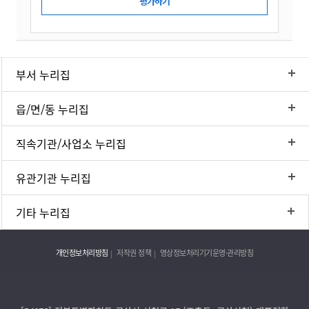
부서 누리집
읍/면/동 누리집
직속기관/사업소 누리집
유관기관 누리집
기타 누리집
개인정보처리방침
저작권 정책
영상정보처리기기운영·관리방침