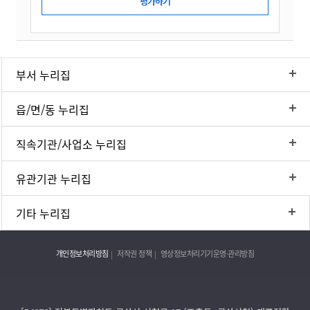
부서 누리집
읍/면/동 누리집
직속기관/사업소 누리집
유관기관 누리집
기타 누리집
개인정보처리방침
저작권 정책
영상정보처리기기운영·관리방침