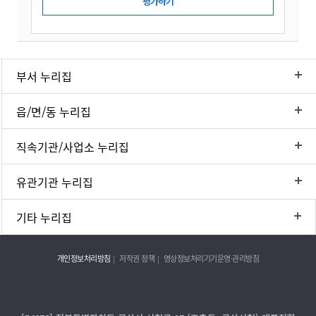
부서 누리집
읍/면/동 누리집
직속기관/사업소 누리집
유관기관 누리집
기타 누리집
개인정보처리방침
저작권 정책
영상정보처리기기운영·관리방침