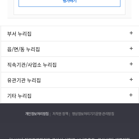
부서 누리집
읍/면/동 누리집
직속기관/사업소 누리집
유관기관 누리집
기타 누리집
개인정보처리방침
저작권 정책
영상정보처리기기운영·관리방침