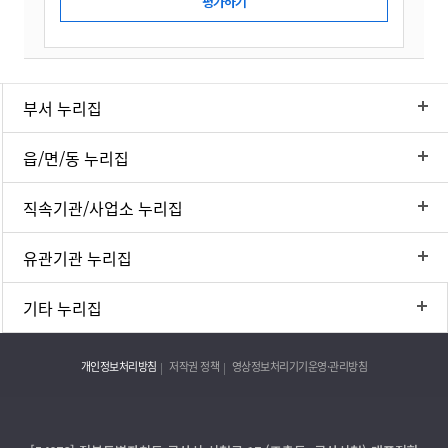
부서 누리집
읍/면/동 누리집
직속기관/사업소 누리집
유관기관 누리집
기타 누리집
개인정보처리방침
저작권 정책
영상정보처리기기운영·관리방침