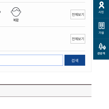
개
재정정보 공개
공공저작물
션
시민
통계정보
행정규제개혁
전체보기
소상공인 지원
복합
민방위/재난안전
시스템
행정규제개혁안내
고유가 피해지원금
민방위
규제신문고
군산사랑배달 배달의명수
기업
재난안전
전체보기
규제입증요청
카드수수료 지원
풍수해보험
사
규제정보포털
소상공인지원
재해예방
관광객
관련기관 안내
검색
군산시착한가격업소
시민대상보험
통계
영조물 배상보험
인 현황
군산시민 안전보험
군산시민 자전거보험
군산 상품
농업인안전보험 농가부담
 가이드북
금 지원사업