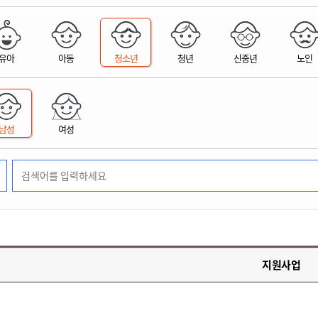
위원회 현황
공공데이터 개방
업무추진비공
군산시 무상교통
공부의 명수
정부24
위원회 명단공개
공공데이터 개방
예산/재정
법률정보
국민신문고
건설
부동산
에너지
유아
아동
청소년
청년
신중년
노인
환경
청소
위생
위원회 회의록 공개
공공데이터 수요조사
민원편람/서식
한눈에 서비스
전자가족관계등록
예산안내
조례규칙 입법예고
경제동향
도로/가로등
부동산 정보
태양광
환경선언문
청소정보
공중위생
재정공시
조례규칙 입법예고(구)
물가정보
자전거
주소/건축/지적/지리정보
가스/석유
인터넷등기소
환경기본정보
대형폐기물 배출신고
위생용품 제조업
결산보고서
법률정보 관련사이트
사회조사
조상땅찾기
국세청홈택스
남성
여성
화학물질 관리지도
공모사업
생활쓰레기 처리요령
식품위생
중기지방재정계획
사업체조
위택스
미세먼지 대응
음식물쓰레기 처리요령
문화 콘텐츠업
투자심사
통계연보
부동산통합민원
환경영향평가
폐기물 처리시설 현황
예산낭비신고
청년통계
체육
공공데이터포털
석면해체 건축물정보
보조금 부정수급 신고
주민등록
새올전자민원창구
체육시설 안내
환경오염업소 공개
공유재산
체류외국
군산시체육회
환경 관련사이트
재정용어사전
생활체육 공지
지원사업
군산시 고향사랑기부제
고향사랑기부제 소개
군산상품