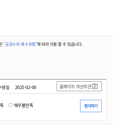
농기계 종합보험
은
"공공누리 제 4 유형"
에 따라 이용 할 수 있습니다.
홈페이지 개선의견
수정일
2025-02-06
족
매우불만족