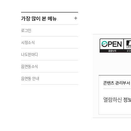
가장 많이 본 메뉴
로그인
시정소식
나도한마디
읍면동소식
읍면동 안내
콘텐츠 관리부서
열람하신
정보