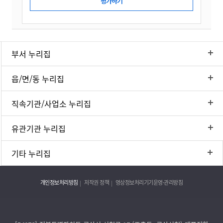
부서 누리집
읍/면/동 누리집
직속기관/사업소 누리집
유관기관 누리집
기타 누리집
개인정보처리방침
저작권 정책
영상정보처리기기운영·관리방침