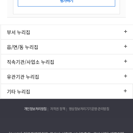
부서 누리집
읍/면/동 누리집
직속기관/사업소 누리집
유관기관 누리집
기타 누리집
개인정보처리방침
저작권 정책
영상정보처리기기운영·관리방침