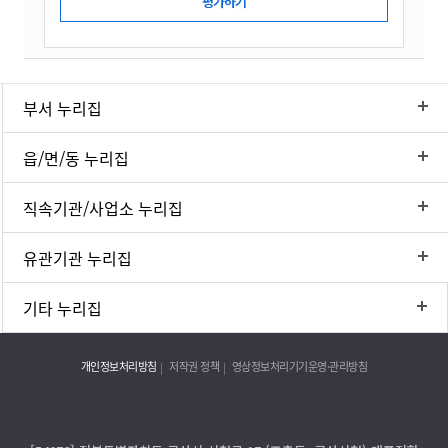
부서 누리집
읍/면/동 누리집
직속기관/사업소 누리집
유관기관 누리집
기타 누리집
개인정보처리방침
저작권 정책
영상정보처리기기운영·관리방침