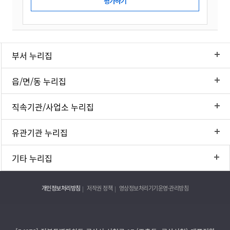
부서 누리집
읍/면/동 누리집
직속기관/사업소 누리집
유관기관 누리집
기타 누리집
개인정보처리방침
저작권 정책
영상정보처리기기운영·관리방침