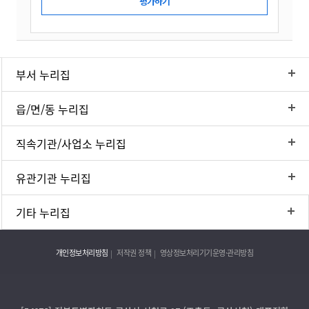
부서 누리집
읍/면/동 누리집
직속기관/사업소 누리집
유관기관 누리집
기타 누리집
개인정보처리방침
저작권 정책
영상정보처리기기운영·관리방침