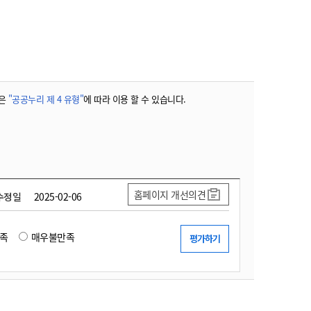
농기계 종합보험
은
"공공누리 제 4 유형"
에 따라 이용 할 수 있습니다.
홈페이지 개선의견
수정일
2025-02-06
족
매우불만족