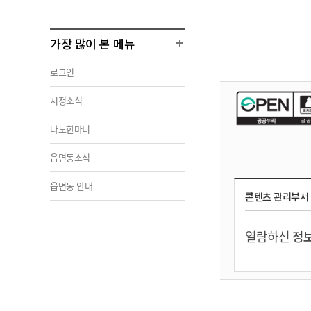
가장 많이 본 메뉴
로그인
시정소식
나도한마디
읍면동소식
읍면동 안내
콘텐츠 관리부서
열람하신
정보