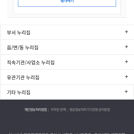
부서 누리집
읍/면/동 누리집
직속기관/사업소 누리집
유관기관 누리집
기타 누리집
개인정보처리방침
저작권 정책
영상정보처리기기운영·관리방침