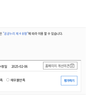
농기계 종합보험
은
"공공누리 제 4 유형"
에 따라 이용 할 수 있습니다.
홈페이지 개선의견
수정일
2025-02-06
족
매우불만족