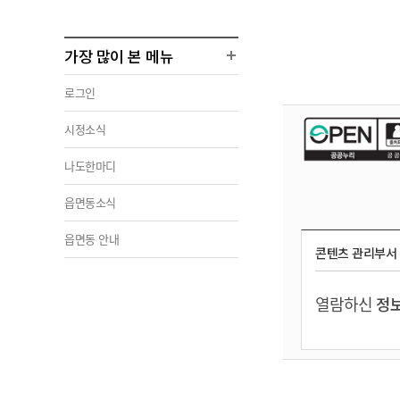
가장 많이 본 메뉴
로그인
시정소식
나도한마디
읍면동소식
읍면동 안내
콘텐츠 관리부서
열람하신
정보