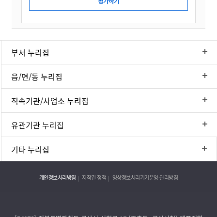
부서 누리집
읍/면/동 누리집
직속기관/사업소 누리집
유관기관 누리집
기타 누리집
개인정보처리방침
저작권 정책
영상정보처리기기운영·관리방침