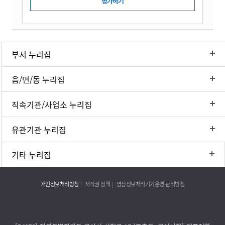
부서 누리집
읍/면/동 누리집
직속기관/사업소 누리집
유관기관 누리집
기타 누리집
개인정보처리방침
저작권 정책
영상정보처리기기운영·관리방침