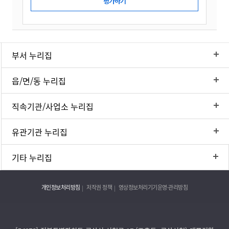
부서 누리집
읍/면/동 누리집
직속기관/사업소 누리집
유관기관 누리집
기타 누리집
개인정보처리방침
저작권 정책
영상정보처리기기운영·관리방침